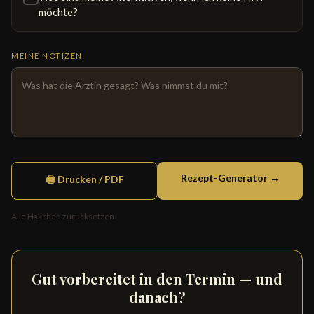
möchte?
MEINE NOTIZEN
Rezept-Generator →
🖨 Drucken / PDF
Alle Häkchen zurücksetzen
Gut vorbereitet in den Termin — und
danach?